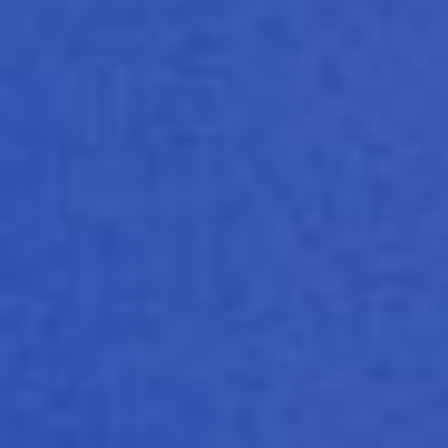
1
2
3
4
5